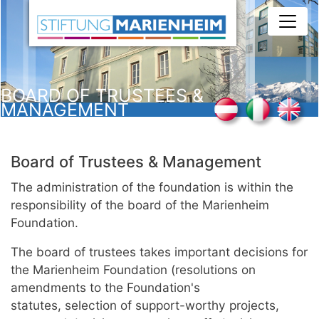
Skip
to
main
content
BOARD OF TRUSTEES &
MANAGEMENT
Board of Trustees & Management
The administration of the foundation is within the
responsibility of the board of the Marienheim
Foundation.
The board of trustees takes important decisions for
the Marienheim Foundation (resolutions on
amendments to the Foundation's
statutes, selection of support-worthy projects,