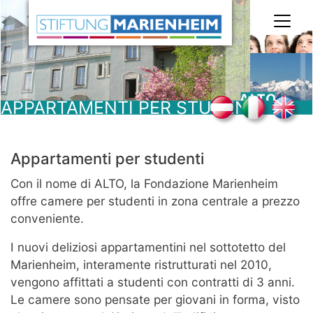
Salta
al
contenuto
principale
APPARTAMENTI PER STUDENTI
Appartamenti per studenti
Con il nome di ALTO, la Fondazione Marienheim
offre camere per studenti in zona centrale a prezzo
conveniente.
I nuovi deliziosi appartamentini nel sottotetto del
Marienheim, interamente ristrutturati nel 2010,
vengono affittati a studenti con contratti di 3 anni.
Le camere sono pensate per giovani in forma, visto