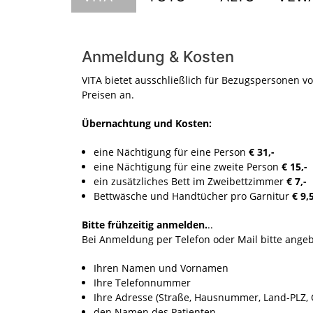
Anmeldung & Kosten
VITA bietet ausschließlich für Bezugspersonen v
Preisen an.
Übernachtung und Kosten:
eine Nächtigung für eine Person
€ 31,-
eine Nächtigung für eine zweite Person
€ 15,-
ein zusätzliches Bett im Zweibettzimmer
€ 7,-
Bettwäsche und Handtücher pro Garnitur
€ 9,5
Bitte frühzeitig anmelden.
..
Bei Anmeldung per Telefon oder Mail bitte ange
Ihren Namen und Vornamen
Ihre Telefonnummer
Ihre Adresse (Straße, Hausnummer, Land-PLZ, 
den Namen des Patienten