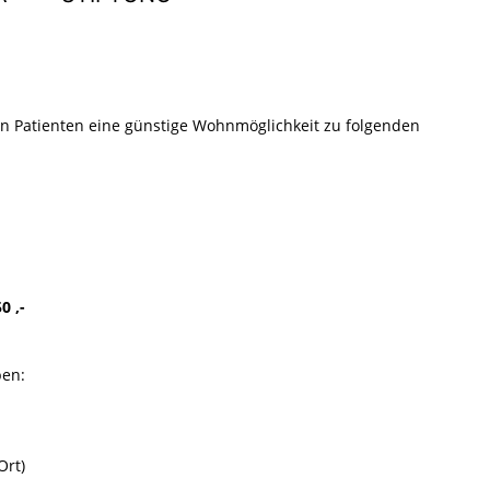
on Patienten eine günstige Wohnmöglichkeit zu folgenden
0 ,-
ben:
Ort)